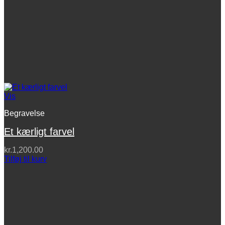
Vis
Begravelse
Et kærligt farvel
kr.
1,200.00
Tilføj til kurv