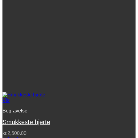
Vis
Begravelse
Smukkeste hjerte
kr.
2,500.00