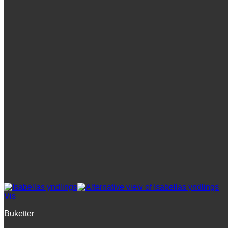
Vis
Buketter