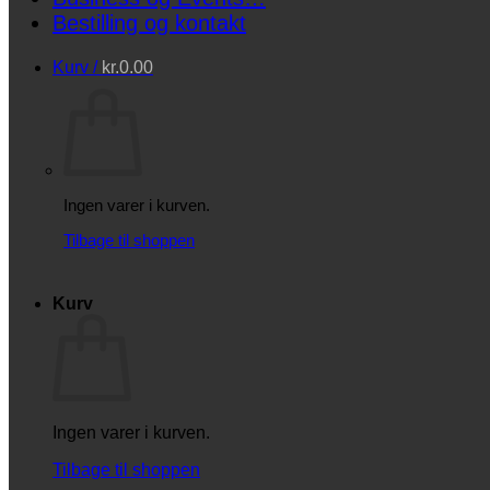
Bestilling og kontakt
Kurv /
kr.
0.00
Ingen varer i kurven.
Tilbage til shoppen
Kurv
Ingen varer i kurven.
Tilbage til shoppen