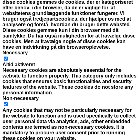
disse cookies gemmes de cookies, der er kategoriseret
efter behov, i din browser, da de er vigtige for, at
websitetens grundlæggende funktioner fungerer. Vi
bruger også tredjepartscookies, der hjælper os med at
analysere og forstå, hvordan du bruger dette websted.
Disse cookies gemmes kun i din browser med dit
samtykke. Du har også muligheden for at fravælge disse
cookies. Men at fravælge nogle af disse cookies kan
have en indvirkning på din browseroplevelse.
Necessary
Necessary
Altid aktiveret
Necessary cookies are absolutely essential for the
website to function properly. This category only includes
cookies that ensures basic functionalities and security
features of the website. These cookies do not store any
personal information.
Non-necessary
Non-necessary
Any cookies that may not be particularly necessary for
the website to function and is used specifically to collect
user personal data via analytics, ads, other embedded
contents are termed as non-necessary cookies. It is
mandatory to procure user consent prior to running
these cookies on your website.