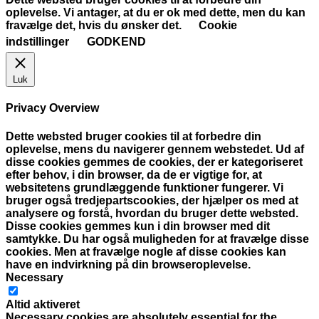
oplevelse. Vi antager, at du er ok med dette, men du kan
fravælge det, hvis du ønsker det.
Cookie
indstillinger
GODKEND
Luk
Privacy Overview
Dette websted bruger cookies til at forbedre din
oplevelse, mens du navigerer gennem webstedet. Ud af
disse cookies gemmes de cookies, der er kategoriseret
efter behov, i din browser, da de er vigtige for, at
websitetens grundlæggende funktioner fungerer. Vi
bruger også tredjepartscookies, der hjælper os med at
analysere og forstå, hvordan du bruger dette websted.
Disse cookies gemmes kun i din browser med dit
samtykke. Du har også muligheden for at fravælge disse
cookies. Men at fravælge nogle af disse cookies kan
have en indvirkning på din browseroplevelse.
Necessary
Necessary
Altid aktiveret
Necessary cookies are absolutely essential for the