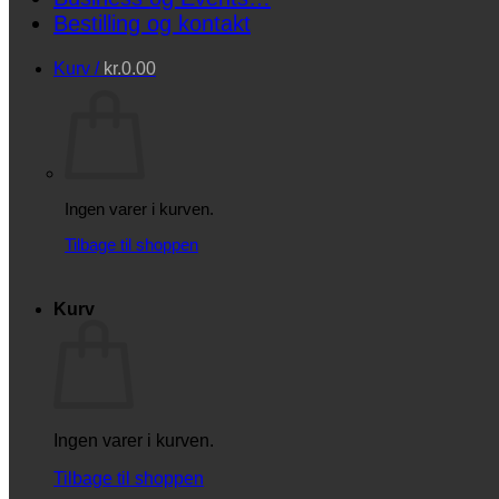
Bestilling og kontakt
Kurv /
kr.
0.00
Ingen varer i kurven.
Tilbage til shoppen
Kurv
Ingen varer i kurven.
Tilbage til shoppen