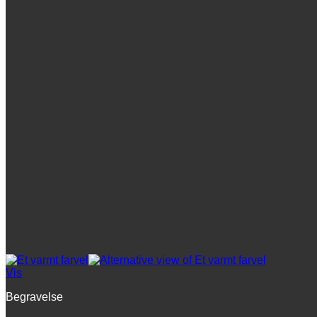
Vis
Begravelse