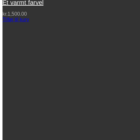
Et varmt farvel
kr.
1,500.00
Tilføj til kurv